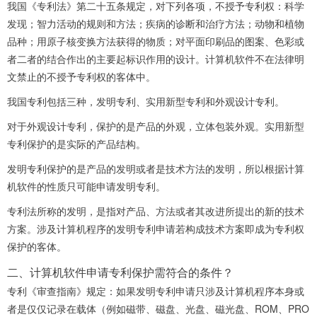
我国《专利法》第二十五条规定，对下列各项，不授予专利权：科学
发现；智力活动的规则和方法；疾病的诊断和治疗方法；动物和植物
品种；用原子核变换方法获得的物质；对平面印刷品的图案、色彩或
者二者的结合作出的主要起标识作用的设计。计算机软件不在法律明
文禁止的不授予专利权的客体中。
我国专利包括三种，发明专利、实用新型专利和外观设计专利。
对于外观设计专利，保护的是产品的外观，立体包装外观。实用新型
专利保护的是实际的产品结构。
发明专利保护的是产品的发明或者是技术方法的发明，所以根据计算
机软件的性质只可能申请发明专利。
专利法所称的发明，是指对产品、方法或者其改进所提出的新的技术
方案。涉及计算机程序的发明专利申请若构成技术方案即成为专利权
保护的客体。
二、计算机软件申请专利保护需符合的条件？
专利《审查指南》规定：如果发明专利申请只涉及计算机程序本身或
者是仅仅记录在载体（例如磁带、磁盘、光盘、磁光盘、ROM、PRO