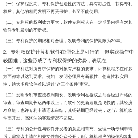
（一）保护程度高。专利保护创造性的方法，具有独占性，获得专利
权后，其他的相同发明不再受保护，甚至不能使用。
（二）专利权的权利效力更大，软件专利权人在一定期限内拥有对其
软件专利发明的垄断权。
（三）专利保护的期限相对合理，发明专利的保护期限为20年。
2、专利权保护计算机软件在理论上是可行的，但实践操作中
较困难，这些形成了专利权保护的劣势，表现在：
（一）专利法对所要求保护的对象有严格的要求，计算机程序在许多
方面都难以达到要求。例如，发明必须具有新颖性、创造性和实用
性，绝大多数软件难以通过“这三个条件”审查。
（二）发明专利审查授权周期长。发明专利在授权之前要经过严格的
审查，审查周期长达两年以上，而软件的更新速度是飞快的，其经济
寿命短，也许专利申请还未审结，其畅销期已经过去，这与计算机软
件高开发、高淘汰的客观情况不适应。
（三）专利的公开性与软件开发者的意愿相背离。受理一项专利申请
后，需将该申请的相关文件向公众公开，但计算机程序的模仿和复制