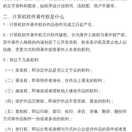
的文字资料和图表，如程序设计说明书、流程图、用户手册等。
二、计算机软件著作权是什么
1：计算机软件著作权自作品创作完成之日起产生。
2：计算机软件著作权又叫软件版权。分为著作人格权与著作财产权。
其中著作人格权的内涵包括了公开发表权、姓名表示权及禁止他人以
扭曲、变更方式利用著作损害著作人名誉的权利。
3：有以下几条权利
（一）发表权，即决定作品是否公之于众的权利；
（二）署名权，即表明作者身份，在作品上署名的权利；
（三）修改权，即修改或者授权他人修改作品的权利；
（四）保护作品完整权，即保护作品不受歪曲、篡改的权利；
（五）复制权，即以印刷、复印、拓印、录音、录像、翻录、翻拍等
方式将作品制作一份或者多份的权利；
（六）发行权，即以出售或者赠与方式向公众提供作品的原件或者复