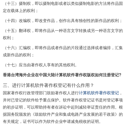
（十三）摄制权，即以摄制电影或者以类似摄制电影的方法将作品固
定在载体上的权利；
（十四）改编权，即改变作品，创作出具有独创性的新作品的权利；
（十五）翻译权，即将作品从一种语言文字转换成另一种语言文字的
权利；
（十六）汇编权，即将作品或者作品的片段通过选择或者编排，汇集
成新作品的权利；
（十七）应当由著作权人享有的其他权利。
香港台湾海外企业在中国大陆计算机软件著作权版权如何注册登记?
三、进行计算机软件著作权登记有什么作用？
国家著作权行政管理部门鼓励著作权人进行
计算机软件著作权登记
，
并对已登记的软件给予重点保护。软件著作权登记证书是对登记事项
的初步证明，可以帮助持有者在诉讼中起到减轻举证责任的作用。根
据国务院颁发的《鼓励软件产业和集成电路产业发展的若干政策》的
有关规定，证书可以作为软件企业申请减免税收的证明。