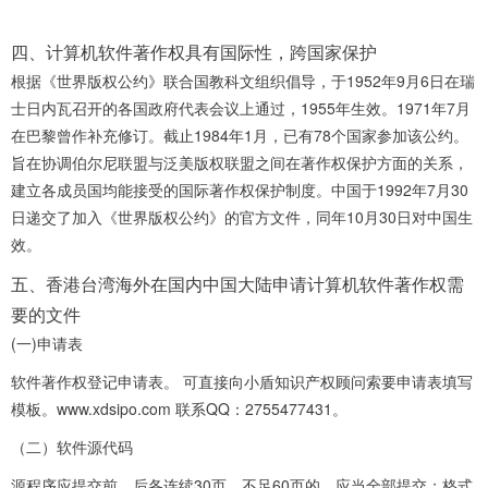
四、计算机软件著作权具有国际性，跨国家保护
根据《世界版权公约》联合国教科文组织倡导，于1952年9月6日在瑞
士日内瓦召开的各国政府代表会议上通过，1955年生效。1971年7月
在巴黎曾作补充修订。截止1984年1月，已有78个国家参加该公约。
旨在协调伯尔尼联盟与泛美版权联盟之间在著作权保护方面的关系，
建立各成员国均能接受的国际著作权保护制度。中国于1992年7月30
日递交了加入《世界版权公约》的官方文件，同年10月30日对中国生
效。
五、香港台湾海外在国内中国大陆申请计算机软件著作权需
要的文件
(一)申请表
软件著作权登记申请表。 可直接向小盾知识产权顾问索要申请表填写
模板。www.xdsipo.com 联系QQ：2755477431。
（二）软件源代码
源程序应提交前、后各连续30页，不足60页的，应当全部提交；格式