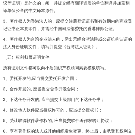
议等证明）是外文的，须一并提交经有翻译资质的单位翻译并加盖翻
译单位公章的中文译本原件。
3、著作权人为香港法人的，应提交注册登记证书和有效期内的商业登
记证书正本复印件，并需经中国司法部委托的香港律师公证。
4、著作权人为台湾企业法人的，需出示经台湾法院或公证机构认证的
法人身份证明文件，填写并提交《台湾法人证明》。
（五）权利归属证明文件
所有证明文件都可以向小盾知识产权顾问索要模板填写。
1、委托开发的,应当提交委托开发合同；
2、合作开发的, 应当提交合作开发合同；
3、下达任务开发的, 应当提交上级部门的下达任务书；
4、修改他人软件应当授权许可的，应当提交授权书；
5、受让取得软件著作权的, 应当提交软件著作权转让协议；
6、享有著作权的法人或其他组织发生变更、终止后，由承受其权利义