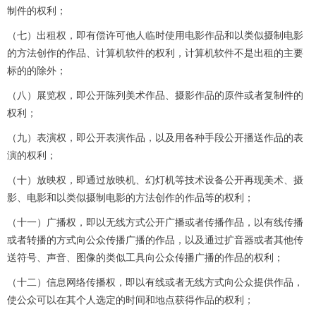
制件的权利；
（七）出租权，即有偿许可他人临时使用电影作品和以类似摄制电影
的方法创作的作品、计算机软件的权利，计算机软件不是出租的主要
标的的除外；
（八）展览权，即公开陈列美术作品、摄影作品的原件或者复制件的
权利；
（九）表演权，即公开表演作品，以及用各种手段公开播送作品的表
演的权利；
（十）放映权，即通过放映机、幻灯机等技术设备公开再现美术、摄
影、电影和以类似摄制电影的方法创作的作品等的权利；
（十一）广播权，即以无线方式公开广播或者传播作品，以有线传播
或者转播的方式向公众传播广播的作品，以及通过扩音器或者其他传
送符号、声音、图像的类似工具向公众传播广播的作品的权利；
（十二）信息网络传播权，即以有线或者无线方式向公众提供作品，
使公众可以在其个人选定的时间和地点获得作品的权利；