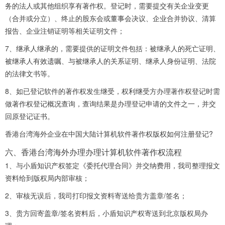
务的法人或其他组织享有著作权。登记时，需要提交有关企业变更
（合并或分立）、终止的股东会或董事会决议、企业合并协议、清算
报告、企业注销证明等相关证明文件；
7、继承人继承的，需要提供的证明文件包括：被继承人的死亡证明、
被继承人有效遗嘱、与被继承人的关系证明、继承人身份证明、法院
的法律文书等。
8、如已登记软件的著作权发生继受，权利继受方办理著作权登记时需
做著作权登记概况查询，查询结果是办理登记申请的文件之一，并交
回原登记证书。
香港台湾海外企业在中国大陆计算机软件著作权版权如何注册登记?
六、香港台湾海外办理办理计算机软件著作权流程
1、与小盾知识产权签定《委托代理合同》并交纳费用，我司整理报文
资料给到版权局内部审核；
2、审核无误后，我司打印报文资料寄送给贵方盖章/签名；
3、贵方回寄盖章/签名资料后，小盾知识产权寄送到北京版权局办