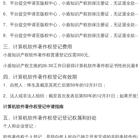
5、平台提交申请至版权中心，小盾知识产权担保注册证，无证退全款-------
6、平台提交申请至版权中心，小盾知识产权担保注册证，无证退全款-------
7、平台提交申请至版权中心，小盾知识产权担保注册证，无证退全款-------
8、平台提交申请至版权中心，小盾知识产权担保注册证，无证退全款-------
三、计算机软件著作权登记费用
小盾知识产权软件著作权普通登记仅需300元。
小盾知识产权主推的26-30工作日获得计算机软件著作权证书性价比最有优势
四、计算机软件著作权登记有效期
1、自然人：终生及截至其死亡后第50年的12月31日；
2、法人或非法人组织：截至首次发表后第50年的12月31日；如果开发
计算机软件著作权登记申请指南
五、计算机软件著作权登记登记权属和好处
个人和企业登记：
软件著作权个人登记，是指自然人对自己独立开发完成的非职务软件作