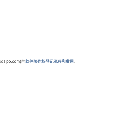
po.com)的
软件著作权登记流程和费用
。