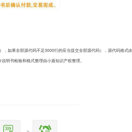
】
0行），如果全部源代码不足3000行的应当提交全部源代码），源代码格
作说明书检验和格式整理由小盾知识产权整理。