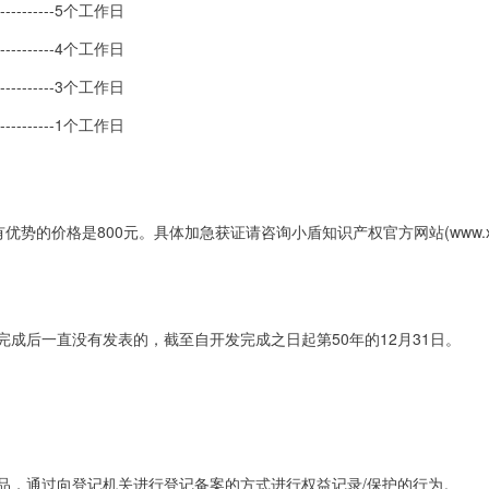
-----5个工作日
-----4个工作日
-----3个工作日
-----1个工作日
的价格是800元。具体加急获证请咨询小盾知识产权官方网站(www.xdsi
完成后一直没有发表的，截至自开发完成之日起第50年的12月31日。
品，通过向登记机关进行登记备案的方式进行权益记录/保护的行为。