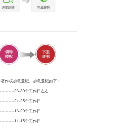
件著作权加急登记。加急登记如下：
-----26-30个工作日左右
----21-25个工作日
----16-20个工作日
----11-15个工作日