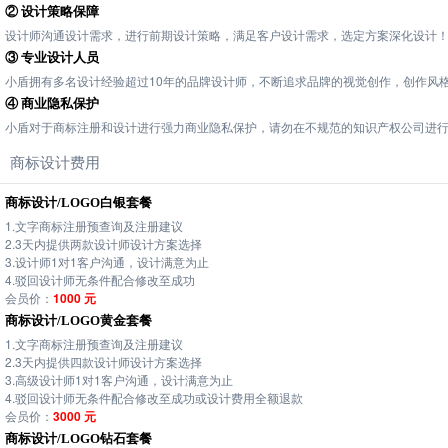
② 设计策略保障
设计师沟通设计需求，进行前期设计策略，满足客户设计需求，选定方案深化设计
③ 专业设计人员
小盾拥有多名设计经验超过10年的品牌设计师，不断追求品牌的视觉创作，创作风
④ 商业隐私保护
小盾对于商标注册和设计进行强力商业隐私保护，请勿在不规范的知识产权公司进
商标设计费用
商标设计/LOGO白银套餐
1.文字商标注册预查询及注册建议
2.3天内提供两款设计师设计方案选择
3.设计师1对1客户沟通，设计满意为止
4.驳回设计师无条件配合修改至成功
会员价：
1000 元
商标设计/LOGO黄金套餐
1.文字商标注册预查询及注册建议
2.3天内提供四款设计师设计方案选择
3.高级设计师1对1客户沟通，设计满意为止
4.驳回设计师无条件配合修改至成功或设计费用全额退款
会员价：
3000 元
商标设计/LOGO钻石套餐