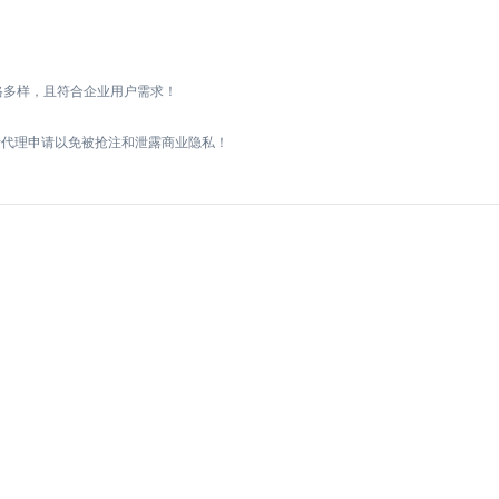
！
格多样，且符合企业用户需求！
行代理申请以免被抢注和泄露商业隐私！