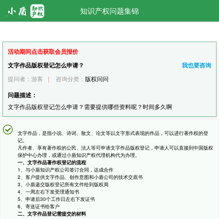
知识产权问题集锦
活动期间点击获取会员报价
文字作品版权登记怎么申请？
我也要咨询
提问者：游客
|
咨询分类：
版权问问
问题描述：
文字作品版权登记怎么申请？需要提供哪些资料呢？时间多久啊
文字作品，是指小说、诗词、散文、论文等以文字形式表现的作品，可以进行著作权的登
记。
凡作者、享有著作权的公民、法人等可申请文字作品版权登记，申请人可以直接到中国版权
保护中心办理，或通过小盾知识产权代理机构代为办理。
一、文字作品著作权登记的流程
1、与小盾知识产权公司签订合同，达成合作
2、客户提供文字作品、创作意图和小盾公司的技术交底书
3、小盾递交版权登记所有文件给到版权局
4、一周左右下发受理通知书
5、申请后30个工作日左右下发证书
6、寄送证书给客户
二、文字作品登记需提交的材料