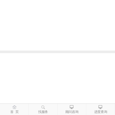
首 页
找服务
顾问咨询
进度查询