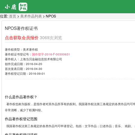
位置:
首页
>
美术作品列表
> NPOS
NPOS著作权证书
点击获取会员报价
3069次浏览
著作权类型：
美术著作权
著作权证书登记号：
国作登字-2016-F-00300631
著作权人：
上海当贝金融信息技术有限公司
创作完成日期：
2016-04-20
首次发表日期：
2016-04-30
著作权登记日期：
2016-09-01
什么是作品著作权？
著作权也称为版权，是指作者对其作品所享有的权利。我国著作权法第三条规定的各类作品均可
非常清晰，减少了权属纠纷。
作品著作权登记范围
我国著作权法第三条规定的各类作品均可申请登记。包括：文字作品；口述作品；音乐、 戏剧、
作品著作权登记流程