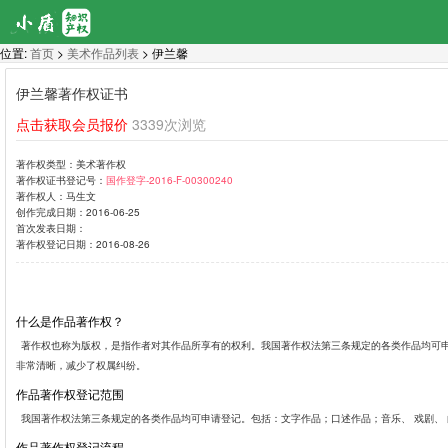
位置:
首页
>
美术作品列表
> 伊兰馨
伊兰馨著作权证书
点击获取会员报价
3339次浏览
著作权类型：
美术著作权
著作权证书登记号：
国作登字-2016-F-00300240
著作权人：
马生文
创作完成日期：
2016-06-25
首次发表日期：
著作权登记日期：
2016-08-26
什么是作品著作权？
著作权也称为版权，是指作者对其作品所享有的权利。我国著作权法第三条规定的各类作品均可
非常清晰，减少了权属纠纷。
作品著作权登记范围
我国著作权法第三条规定的各类作品均可申请登记。包括：文字作品；口述作品；音乐、 戏剧、
作品著作权登记流程