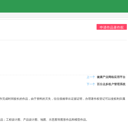
申请作品著作权
上一个
健康产业网络应用平台
下一个
百分点多租户管理系统
创作完成时间较长的作品，由于资料的灭失，往往很难举出证据证明，办理著作权登记可以使权利归属
作品；工程设计图、产品设计图、地图、示意图等图形作品和模型作品。