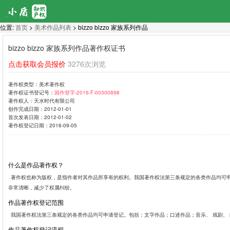
位置:
首页
>
美术作品列表
> bizzo bizzo 家族系列作品
bizzo bizzo 家族系列作品著作权证书
点击获取会员报价
3276次浏览
著作权类型：
美术著作权
著作权证书登记号：
国作登字-2016-F-00300898
著作权人：
天水时代有限公司
创作完成日期：
2012-01-01
首次发表日期：
2012-01-02
著作权登记日期：
2016-09-05
什么是作品著作权？
著作权也称为版权，是指作者对其作品所享有的权利。我国著作权法第三条规定的各类作品均可
非常清晰，减少了权属纠纷。
作品著作权登记范围
我国著作权法第三条规定的各类作品均可申请登记。包括：文字作品；口述作品；音乐、 戏剧、
作品著作权登记流程